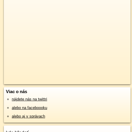
Viac o nás
nájdete nás na twittri
alebo na faceboooku
alebo aj v správach