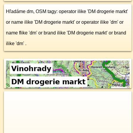
Hľadáme dm, OSM tagy: operator ilike 'DM drogerie markt'
or name ilike 'DM drogerie markt' or operator ilike 'dm' or
name flike 'dm' or brand ilike 'DM drogerie markt' or brand
ilike 'dm' .