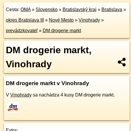
Cesta:
OMA
»
Slovensko
»
Bratislavský kraj
»
Bratislava
»
okres Bratislava III
»
Nové Mesto
»
Vinohrady
»
prevádzkovateľ
»
DM drogerie markt
DM drogerie markt,
Vinohrady
DM drogerie markt v Vinohrady
V
Vinohrady
sa nachádza 4 kusy DM drogerie markt.
Extra: